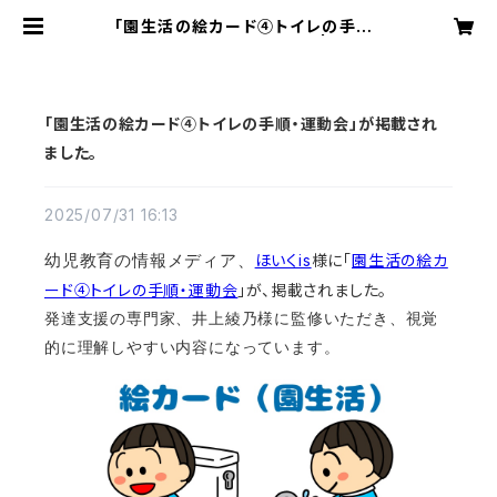
「園生活の絵カード④トイレの手順・
運動会」が掲載されました。 | あすお
かあすか
「園生活の絵カード④トイレの手順・運動会」が掲載され
ました。
2025/07/31 16:13
ほいくis
様に「
園生活の絵カ
幼児教育の情報メディア、
ード④トイレの手順・運動会
」が、掲載されました。
発達支援の専門家、井上綾乃様に監修いただき、
視覚
的に理解しやすい内容になっています。