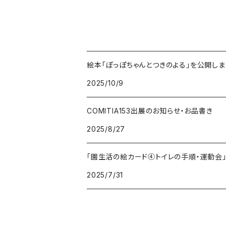
絵本「ぽっぽちゃんとつきのよる」を公開しま
2025/10/9
COMITIA153出展のお知らせ・お品書き
2025/8/27
「園生活の絵カード④トイレの手順・運動会
2025/7/31