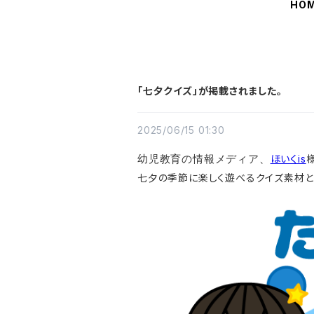
HO
「七夕クイズ」が掲載されました。
2025/06/15 01:30
ほいくis
幼児教育の情報メディア、
七夕の季節に楽しく遊べるクイズ素材と