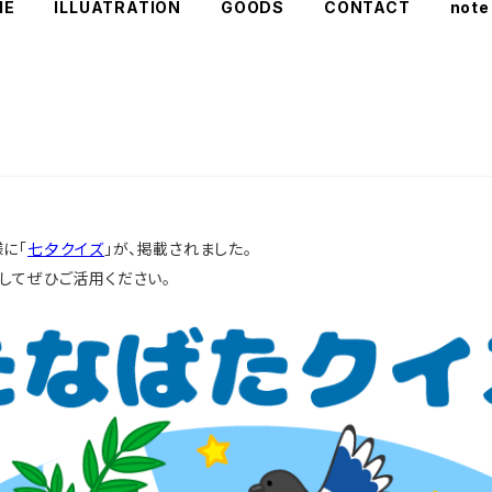
ME
ILLUATRATION
GOODS
CONTACT
note
様に「
七夕クイズ
」が、掲載されました。
してぜひご活用ください。