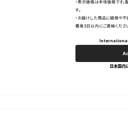
・表示価格は本体価格です。配
す。
・お届けした商品に破損や不
着後3日以内にご連絡くださ
Internationa
Ad
日本国内