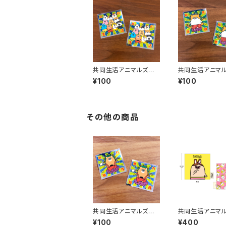
共同生活アニマルズ
共同生活アニ
キラキラステッカー（全
キラキラステッカ
¥100
¥100
員）
どちゃん）
その他の商品
共同生活アニマルズ
共同生活アニ
キラキラステッカー（佐
布製コースター（
¥100
¥400