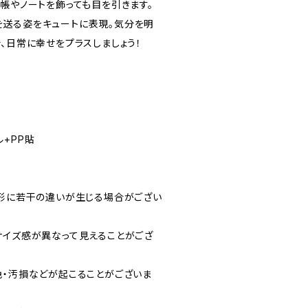
帳やノートを飾っても目を引きます。
送る姿をキュートに表現。気分を明
、日常に幸せをプラスしましょう！
+PP貼
や形に若干の違いが生じる場合がござい
サイズ感が異なって見えることがござ
色・汚損などが起こることがございま