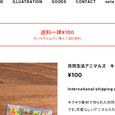
ME
ILLUATRATION
GOODS
CONTACT
note
送料一律¥180
¥3,000以上のご購入で送料無料
共同生活アニマルズ キラ
¥100
International shipping 
キラキラ素材で作られた共同
です。可愛らしいアニマルたち