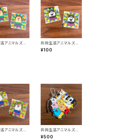
生活アニマルズ
共同生活アニマルズ
ラステッカー（北
キラキラステッカー（金
¥100
子）
生活アニマルズ
共同生活アニマルズ
ラステッカー（い
アクリルボールチェーン
¥500