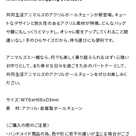
共同生活アニマルズのアクリルボールチェーンが新登場。キュー
トなデザインと耐久性のあるアクリル素材が特徴。どんなバッグ
や鍵にもしっくりとマッチし、オシャレ度をアップしてくれること間
違いなし！手のひらサイズだから、持ち運びにも便利です。
アニマルズと一緒なら、何でも楽しく乗り越えられるはず！心強い
お守りとして、また幸せな日々を過ごすためのパートナーとして、
共同生活アニマルズのアクリルボールチェーンをぜひお楽しみく
ださい。
サイズ：W76xH68xD3mm
素 材：アクリル・金属製ボールチェーン
〈ご購入の際のご注意〉
・ハンドメイド商品の為、色や形に若干の違いが生じる場合がござ