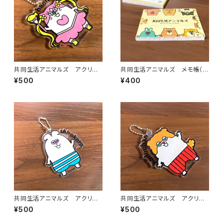
共同生活アニマルズ アクリル
共同生活アニマルズ メモ帳（ク
ボールチェーン（ハチワレキャッ
ラフト）
¥500
¥400
ト）
共同生活アニマルズ アクリル
共同生活アニマルズ アクリル
ボールチェーン（シロコロホルモ
ボールチェーン（かどちゃん）
¥500
¥500
ン）