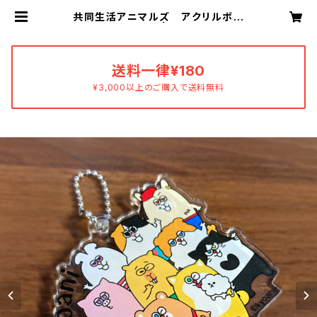
共同生活アニマルズ アクリルボー
ルチェーン（全員） | あすおかあすか
送料一律¥180
¥3,000以上のご購入で送料無料