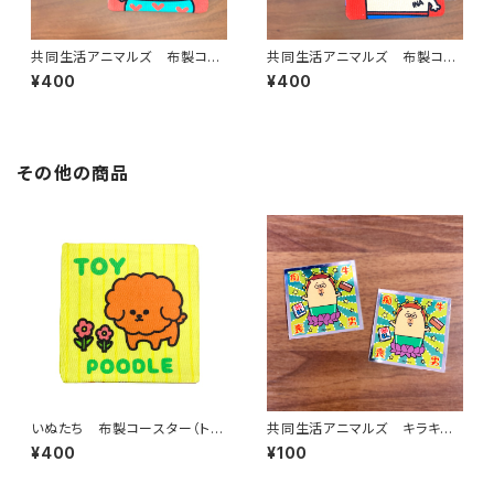
共同生活アニマルズ 布製コー
共同生活アニマルズ 布製コー
スター（もりちゃん）
スター（いなっち）
¥400
¥400
その他の商品
いぬたち 布製コースター（トイ
共同生活アニマルズ キラキラ
プードル）
ステッカー（北川）
¥400
¥100