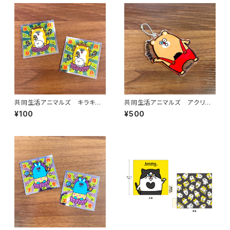
共同生活アニマルズ キラキラ
共同生活アニマルズ アクリル
ステッカー（新沼）
ボールチェーン（佐久間）
¥100
¥500