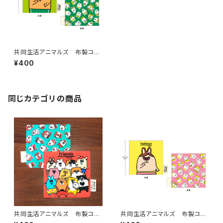
共同生活アニマルズ 布製コー
スター（北川）
¥400
同じカテゴリの商品
共同生活アニマルズ 布製コー
共同生活アニマルズ 布製コー
スター（全員）
スター（はっつん）