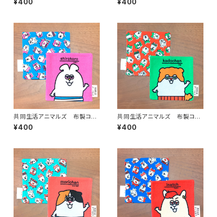
¥400
¥400
共同生活アニマルズ 布製コー
共同生活アニマルズ 布製コー
スター（シロコロホルモン）
スター（かどちゃん）
¥400
¥400