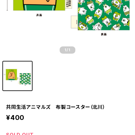
1
/1
共同生活アニマルズ 布製コースター（北川）
¥400
SOLD OUT