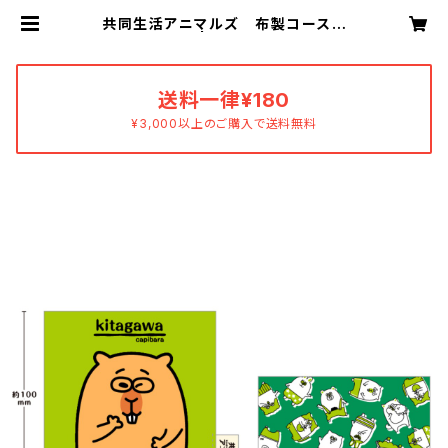
共同生活アニマルズ 布製コースタ
ー（北川） | あすおかあすか
送料一律¥180
¥3,000以上のご購入で送料無料