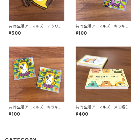
共同生活アニマルズ アクリル
共同生活アニマルズ キラキラ
ボールチェーン（新沼）
ステッカー（渋谷）
¥500
¥100
共同生活アニマルズ キラキラ
共同生活アニマルズ メモ帳（ク
ステッカー（新沼）
ラフト）
¥100
¥400