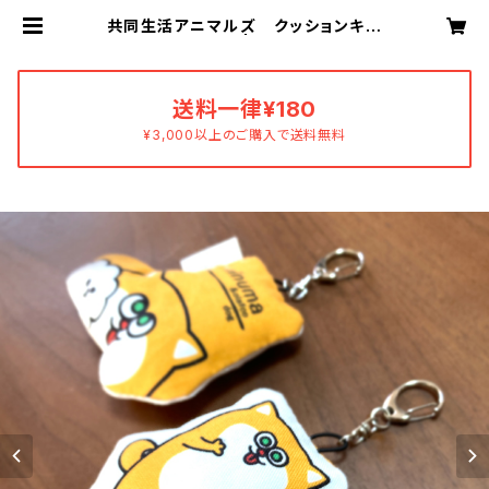
共同生活アニマルズ クッションキー
ホルダー（新沼） | あすおかあすか
送料一律¥180
¥3,000以上のご購入で送料無料