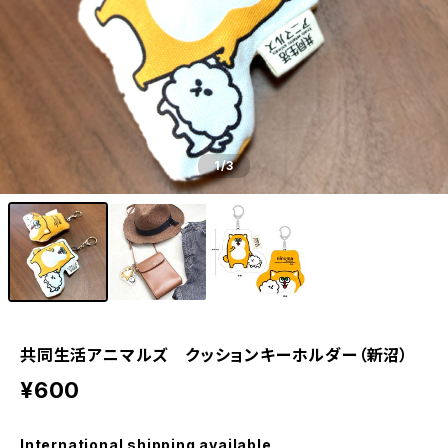
1
/3
共同生活アニマルズ クッションキーホルダー（新沼）
¥600
International shipping available