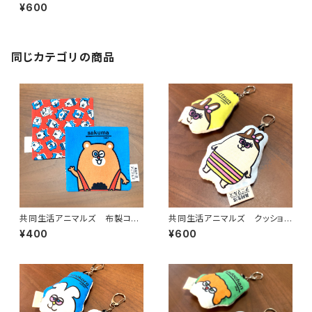
キーホルダー（新沼）
¥600
同じカテゴリの商品
共同生活アニマルズ 布製コー
共同生活アニマルズ クッション
スター（佐久間）
キーホルダー（はっつん）
¥400
¥600