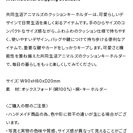
共同生活アニマルズのクッションキーホルダーは、可愛らしいデ
ザインで日常生活を楽しく彩るアイテムです。手のひらサイズのコ
ンパクトなサイズ感ながら、ふわふわのクッション仕様で持ちやす
く、使いやすいデザイン。バッグや鍵につけて持ち歩ける便利なア
イテムで、重要な鍵やカードをしっかりキープします。可愛さと機
能性を兼ね備えた共同生活アニマルズのクッションキーホルダー
で、毎日の暮らしをもっと楽しくしてみてください。
サイズ：W90xH80xD20mm
素 材：オックスフォード（綿100%）・綿・キーホルダー
〈ご購入の際のご注意〉
・ハンドメイド商品の為、色や形に若干の違いが生じる場合がござ
います。
・写真と実物の色味や質感、サイズ感が異なって見えることがござ