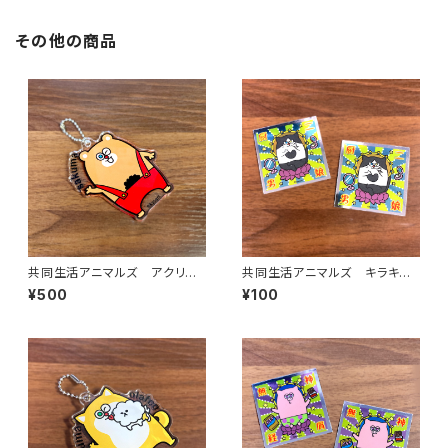
その他の商品
共同生活アニマルズ アクリル
共同生活アニマルズ キラキラ
ボールチェーン（佐久間）
ステッカー（金子）
¥500
¥100