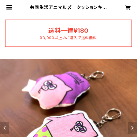
共同生活アニマルズ クッションキー
ホルダー（渋谷） | あすおかあすか
送料一律¥180
¥3,000以上のご購入で送料無料