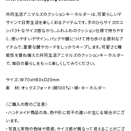
共同生活アニマルズのクッションキーホルダーは、可愛らしいデ
ザインで日常生活を楽しく彩るアイテムです。手のひらサイズのコ
ンパクトなサイズ感ながら、ふわふわのクッション仕様で持ちやす
く、使いやすいデザイン。バッグや鍵につけて持ち歩ける便利なア
イテムで、重要な鍵やカードをしっかりキープします。可愛さと機
能性を兼ね備えた共同生活アニマルズのクッションキーホルダー
で、毎日の暮らしをもっと楽しくしてみてください。
サイズ：W70xH80xD20mm
素 材：オックスフォード（綿100%）・綿・キーホルダー
〈ご購入の際のご注意〉
・ハンドメイド商品の為、色や形に若干の違いが生じる場合がござ
います。
・写真と実物の色味や質感、サイズ感が異なって見えることがござ