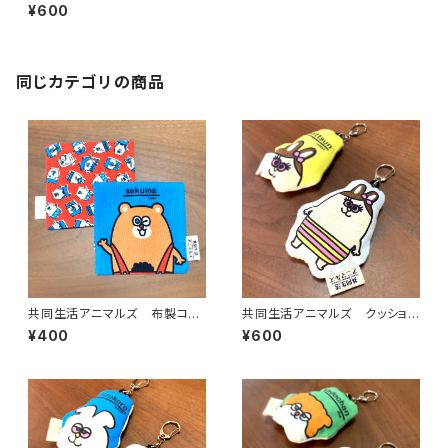
キーホルダー（渋谷）
¥600
同じカテゴリの商品
共同生活アニマルズ 布製コー
共同生活アニマルズ クッション
スター（佐久間）
キーホルダー（はっつん）
¥400
¥600