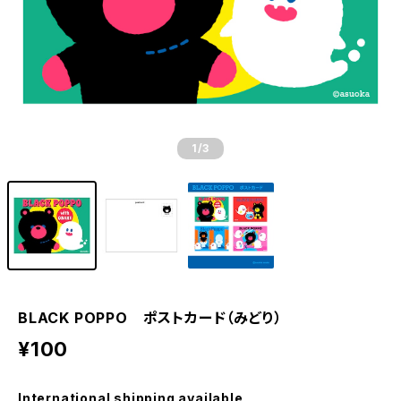
1
/3
BLACK POPPO ポストカード（みどり）
¥100
International shipping available