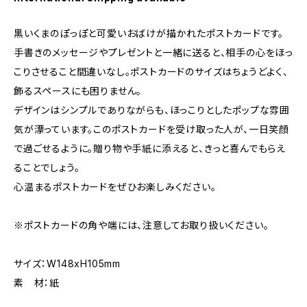
黒いくまのぽっぽと可愛いおばけが描かれたポストカードです。
手書きのメッセージやプレゼントと一緒に送ると、相手の心をほっ
こりさせること間違いなし。ポストカードのサイズはちょうどよく、
飾るスペースにも困りません。
デザインはシンプルでありながらも、ほっこりとしたポップな雰囲
気が漂っています。このポストカードを受け取った人が、一日笑顔
で過ごせるように。贈り物や手紙に添えると、きっと喜んでもらえ
ることでしょう。
心温まるポストカードをぜひお楽しみください。
※ポストカードの角や端には、注意してお取り扱いください。
サイズ：W148xH105mm
素 材：紙