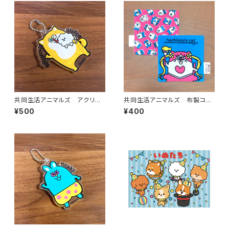
共同生活アニマルズ アクリル
共同生活アニマルズ 布製コー
ボールチェーン（新沼）
スター（ハチワレキャット）
¥500
¥400