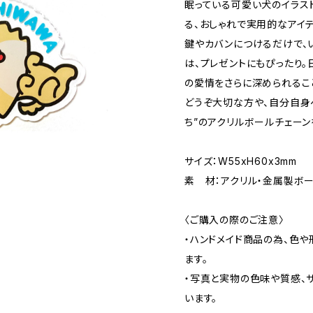
眠っている可愛い犬のイラス
る、おしゃれで実用的なアイテ
鍵やカバンにつけるだけで、
は、プレゼントにもぴったり
の愛情をさらに深められるこ
どうぞ大切な方や、自分自身
ち”のアクリルボールチェーン
サイズ：W55xH60x3mm
素 材：アクリル・金属製ボ
〈ご購入の際のご注意〉
・ハンドメイド商品の為、色
ます。
・写真と実物の色味や質感、
います。