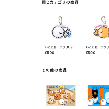
同じカテゴリの商品
いぬたち アクリルボ
いぬたち アク
ールチェーン（ビション
ールチェーン（ポ
¥500
¥500
フリーゼ）
アン）
その他の商品