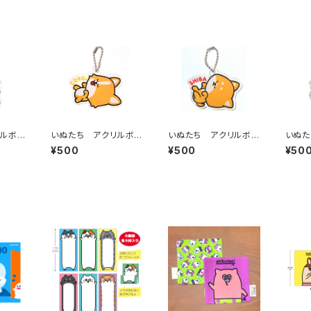
リルボ
いぬたち アクリルボ
いぬたち アクリルボ
いぬた
メラニ
ールチェーン（コーギ
ールチェーン（柴犬）
ールチ
¥500
¥500
¥50
ー）
ドル）