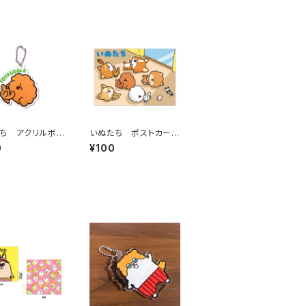
ち アクリルボ
いぬたち ポストカード
ェーン（トイプー
（おひるね）
0
¥100