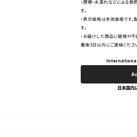
・摩擦・水濡れなどによる脱
す。
・表示価格は本体価格です。配
す。
・お届けした商品に破損や不
着後3日以内にご連絡くださ
Internationa
Ad
日本国内