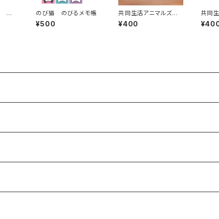
O ポ
のび猫 のびるメモ帳
共同生活アニマルズ
共同
いろ）
布製コースター（渋谷）
布製コ
¥500
¥400
¥40
ん）