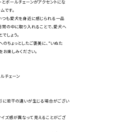
トとボールチェーンがアクセントにな
ムです。
いつも愛犬を身近に感じられる一品
。日常の中に取り入れることで、愛犬へ
とでしょう。
へのちょっとしたご褒美に、“いぬた
をお楽しみください。
ールチェーン
や形に若干の違いが生じる場合がござい
サイズ感が異なって見えることがござ