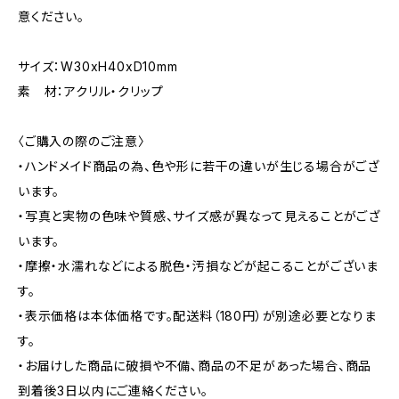
意ください。
サイズ：W30xH40xD10mm
素 材：アクリル・クリップ
〈ご購入の際のご注意〉
・ハンドメイド商品の為、色や形に若干の違いが生じる場合がござ
います。
・写真と実物の色味や質感、サイズ感が異なって見えることがござ
います。
・摩擦・水濡れなどによる脱色・汚損などが起こることがございま
す。
・表示価格は本体価格です。配送料（180円）が別途必要となりま
す。
・お届けした商品に破損や不備､商品の不足があった場合、商品
到着後3日以内にご連絡ください。