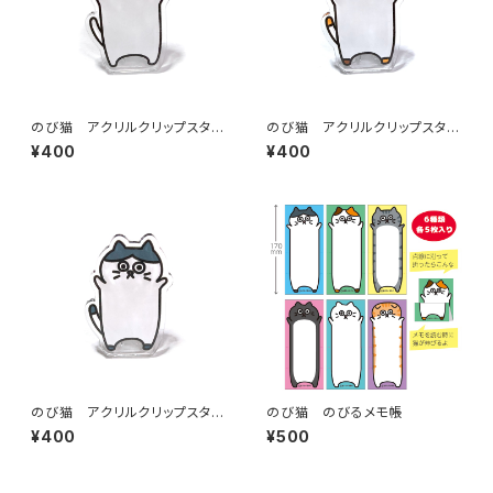
のび猫 アクリルクリップスタン
のび猫 アクリルクリップスタン
ド（しろ猫）
ド（みけねこ）
¥400
¥400
のび猫 アクリルクリップスタン
のび猫 のびるメモ帳
ド（ハチワレ）
¥400
¥500