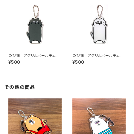
のび猫 アクリルボールチェー
のび猫 アクリルボールチェー
ン（くろ猫）
ン（しろ猫）
¥500
¥500
その他の商品