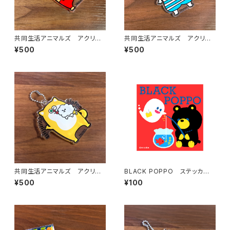
共同生活アニマルズ アクリル
共同生活アニマルズ アクリル
ボールチェーン（佐久間）
ボールチェーン（シロコロホルモ
¥500
¥500
ン）
共同生活アニマルズ アクリル
BLACK POPPO ステッカー
ボールチェーン（新沼）
（あか）
¥500
¥100