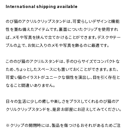
International shipping available
のび猫のアクリルクリップスタンドは、可愛らしいデザインと機能
性を兼ね備えたアイテムです。裏面についたクリップを使用すれ
ば、メモや写真を挟んで立てかけることができます。デスクやテー
ブルの上で、お気に入りのメモや写真を飾るのに最適です。
こののび猫のアクリルスタンドは、手のひらサイズでコンパクトな
ため、ちょっとしたスペースにも置いておくことができます。また、
可愛い猫のイラストがユニークな個性を演出し、目を引く存在と
なること間違いありません。
日々の生活に少しの癒しや楽しさをプラスしてくれるのび猫のア
クリルクリップスタンドを、是非お部屋にお迎えしてみてください。
※クリップの開閉時には、製品を傷つけるおそれがあるためご注