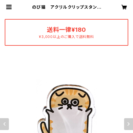
のび猫 アクリルクリップスタンド
（みみ猫） | あすおかあすか
送料一律¥180
¥3,000以上のご購入で送料無料