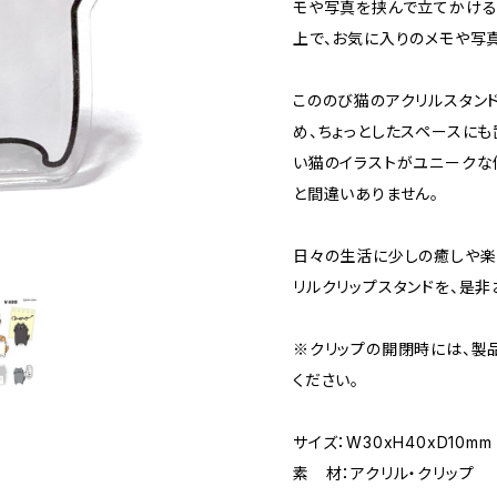
モや写真を挟んで立てかける
上で、お気に入りのメモや写
こののび猫のアクリルスタン
め、ちょっとしたスペースにも
い猫のイラストがユニークな
と間違いありません。
日々の生活に少しの癒しや楽
リルクリップスタンドを、是非
※クリップの開閉時には、製
ください。
サイズ：W30xH40xD10mm
素 材：アクリル・クリップ