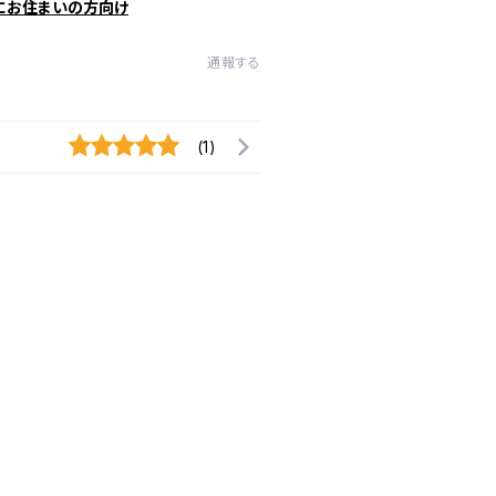
にお住まいの方向け
通報する
(1)