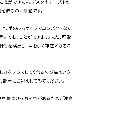
ことができます。デスクやテーブルの
真を飾るのに最適です。
ドは、手のひらサイズでコンパクトなた
置いておくことができます。また、可愛
個性を演出し、目を引く存在となるこ
しさをプラスしてくれるのび猫のアク
お部屋にお迎えしてみてください。
品を傷つけるおそれがあるためご注意