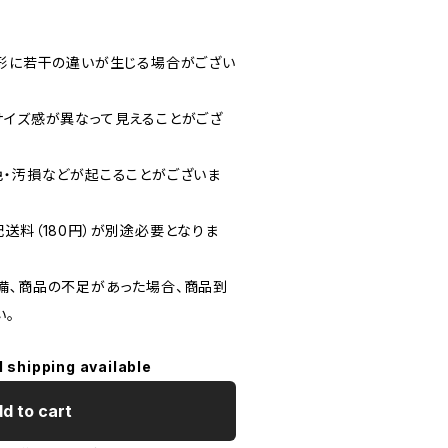
や形に若干の違いが生じる場合がござい
サイズ感が異なって見えることがござ
色・汚損などが起こることがございま
送料（180円）が別途必要となりま
備､商品の不足があった場合、商品到
い。
l shipping available
d to cart