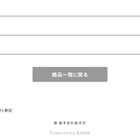
商品一覧に戻る
づく表記
© あすおかあすか
Powered by