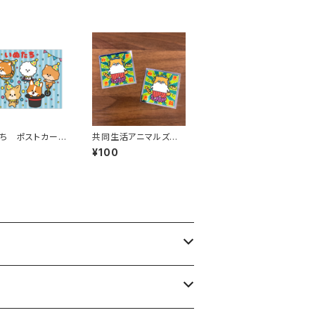
ち ポストカード
共同生活アニマルズ
カス）
キラキラステッカー（か
¥100
どちゃん）