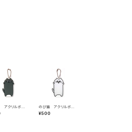
 アクリルボー
のび猫 アクリルボー
ーン（くろ猫）
ルチェーン（しろ猫）
0
¥500