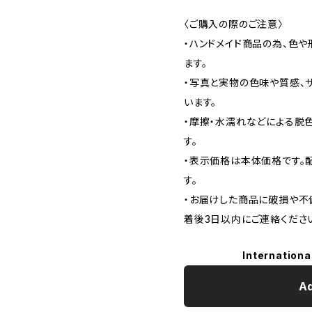
〈ご購入の際のご注意〉
・ハンドメイド商品の為、色
ます。
・写真と実物の色味や質感、
います。
・摩擦・水濡れなどによる脱
す。
・表示価格は本体価格です。配
す。
・お届けした商品に破損や不
着後3日以内にご連絡くださ
Internationa
Ad