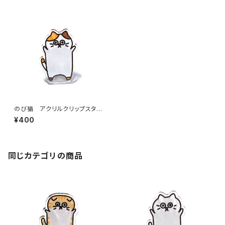
のび猫 アクリルクリップスタン
ド（みけねこ）
¥400
同じカテゴリの商品