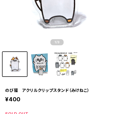
1
/3
のび猫 アクリルクリップスタンド（みけねこ）
¥400
SOLD OUT