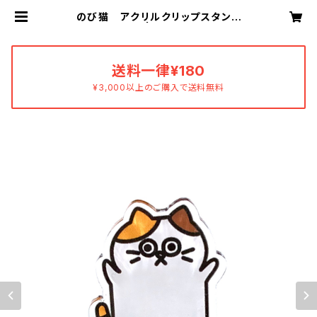
のび猫 アクリルクリップスタンド
（みけねこ） | あすおかあすか
送料一律¥180
¥3,000以上のご購入で送料無料