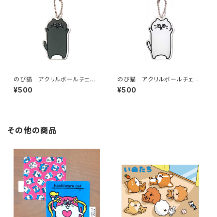
のび猫 アクリルボールチェー
のび猫 アクリルボールチェー
ン（くろ猫）
ン（しろ猫）
¥500
¥500
その他の商品