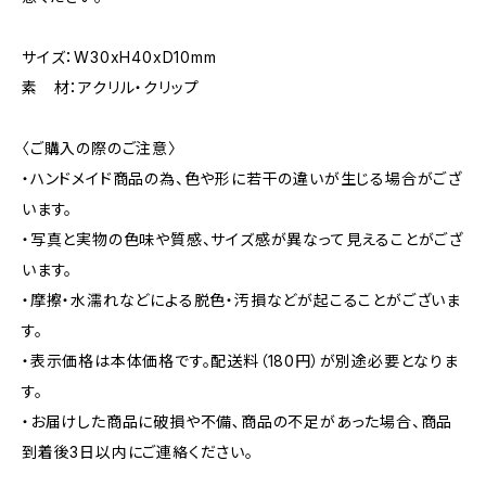
サイズ：W30xH40xD10mm
素 材：アクリル・クリップ
〈ご購入の際のご注意〉
・ハンドメイド商品の為、色や形に若干の違いが生じる場合がござ
います。
・写真と実物の色味や質感、サイズ感が異なって見えることがござ
います。
・摩擦・水濡れなどによる脱色・汚損などが起こることがございま
す。
・表示価格は本体価格です。配送料（180円）が別途必要となりま
す。
・お届けした商品に破損や不備､商品の不足があった場合、商品
到着後3日以内にご連絡ください。