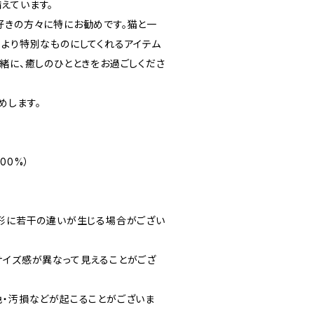
えています。
好きの方々に特にお勧めです。猫と一
、より特別なものにしてくれるアイテム
緒に、癒しのひとときをお過ごしくださ
めします。
00%）
や形に若干の違いが生じる場合がござい
サイズ感が異なって見えることがござ
色・汚損などが起こることがございま