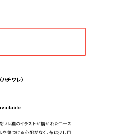
（ハチワレ）
available
愛いレ猫のイラストが描かれたコース
ブルを傷つける心配がなく、布は少し目