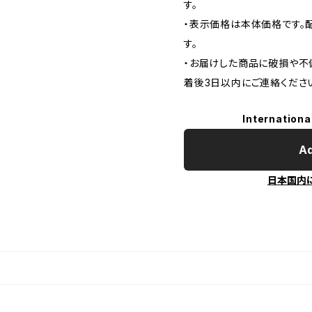
す。
・表示価格は本体価格です。配
す。
・お届けした商品に破損や不
着後3日以内にご連絡くださ
Internationa
Ad
日本国内