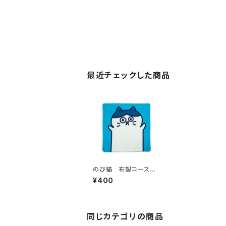
最近チェックした商品
のび猫 布製コースタ
ー（ハチワレ）
¥400
同じカテゴリの商品